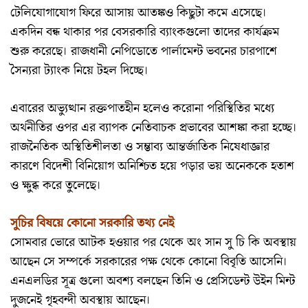
টেলিযোগাযোগ ফিরে আসায় আতঙ্কও কিছুটা কমে এসেছে।
একদিন বন্ধ থাকার পর বেসরকারি ব্যাংকগুলো তাদের কার্যক্রম
শুরু করেছে। রাজধানী নেপিডোতে পার্লামেন্ট ভবনের চারপাশে
সৈন্যরা ট্যাংক নিয়ে টহল দিচ্ছে।
এবারের অভ্যুত্থান রক্তপাতহীন হলেও করোনা পরিস্থিতির মধ্যে
অর্থনীতির ওপর এর ব্যাপক নেতিবাচক প্রভাবের আশঙ্কা করা হচ্ছে।
রাজনৈতিক অস্থিতিশীলতা ও সম্ভাব্য আন্তর্জাতিক নিষেধাজ্ঞার
কারণে বিদেশী বিনিয়োগ অনিশ্চিত হয়ে পড়ার ভয় অনেককে হতাশ
ও ক্ষুব্ধ করে তুলেছে।
সুচির বিষয়ে কোনো সরকারি তথ্য নেই
সোমবার ভোরে আটক হওয়ার পর থেকে অং সান সু চি কি অবস্থায়
আছেন সে সম্পর্কে সরকারের পক্ষ থেকে কোনো বিবৃতি আসেনি।
এনএলডির সূত্র গুলো অবশ্য বলছেন তিনি ও প্রেসিডেন্ট উইন মিন্ট
দুজনেই গৃহবন্দী অবস্থায় আছেন।