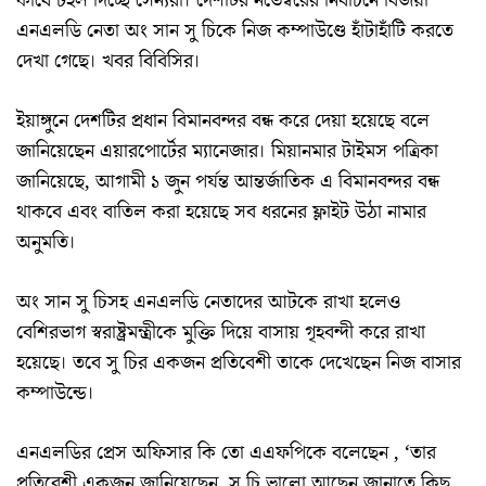
কাঁধে টহল দিচ্ছে সৈন্যরা। দেশটির নভেম্বরের নির্বাচনে বিজয়ী
এনএলডি নেতা অং সান সু চিকে নিজ কম্পাউণ্ডে হাঁটাহাঁটি করতে
দেখা গেছে। খবর বিবিসির।
ইয়াঙ্গুনে দেশটির প্রধান বিমানবন্দর বন্ধ করে দেয়া হয়েছে বলে
জানিয়েছেন এয়ারপোর্টের ম্যানেজার। মিয়ানমার টাইমস পত্রিকা
জানিয়েছে, আগামী ১ জুন পর্যন্ত আন্তর্জাতিক এ বিমানবন্দর বন্ধ
থাকবে এবং বাতিল করা হয়েছে সব ধরনের ফ্লাইট উঠা নামার
অনুমতি।
অং সান সু চিসহ এনএলডি নেতাদের আটকে রাখা হলেও
বেশিরভাগ স্বরাষ্ট্রমন্ত্রীকে মুক্তি দিয়ে বাসায় গৃহবন্দী করে রাখা
হয়েছে। তবে সু চির একজন প্রতিবেশী তাকে দেখেছেন নিজ বাসার
কম্পাউন্ডে।
এনএলডির প্রেস অফিসার কি তো এএফপিকে বলেছেন , ‘তার
প্রতিবেশী একজন জানিয়েছেন, সু চি ভালো আছেন জানাতে কিছু