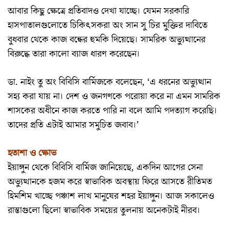
আবার কিছু ক্ষেত্রে প্রতিবাদও দেখা যাচ্ছে। যেমন সরকারি
হাসপাতালগুলোতে চিকিৎসকরা অং সান সু চির মুক্তির দাবিতে
বুধবার থেকে কাজ বন্ধের হুমকি দিয়েছে। সামরিক অভ্যুত্থানের
বিরুদ্ধে তারা কালো ব্যাজ ধারণ করেছেন।
ডা. নাইং তু অং বিবিসি বার্মিজকে বলেছেন, ‘এ ধরনের অভ্যুত্থান
সহ্য করা যায় না। দেশ ও জনগণকে পরোয়া করে না এমন সামরিক
শাসকের অধীনে কাজ করতে পারি না বলে আমি পদত্যাগ করেছি।
তাদের প্রতি এটাই আমার সমুচিত জবাব।’
হতাশা ও ক্ষোভ
ইয়াঙ্গুন থেকে বিবিসি বার্মিজ জানিয়েছে, একদিন আগের সেনা
অভ্যুত্থানকে হজম করে স্বাভাবিক অবস্থায় ফিরে আসতে রীতিমত
হিমশিম খাচ্ছে পঞ্চাশ লাখ মানুষের শহর ইয়াঙ্গুন। আজ সকালেও
রাস্তাগুলো ছিলো স্বাভাবিক সময়ের তুলনায় অনেকটাই নীরব।