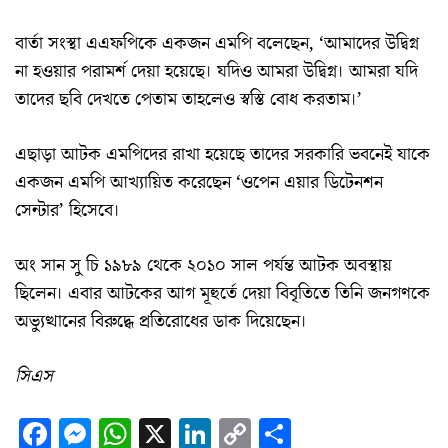
বার্তা সংস্থা এএফপিকে একজন এমপি বলেছেন, ‘আমাদের উদ্বিগ্ন
না হওয়ার পরামর্শ দেয়া হয়েছে। যদিও আমরা উদ্বিগ্ন। আমরা যদি
তাদের ছবি দেখতে পেতাম তাহলেও স্বস্তি বোধ করতাম।’
এছাড়া আটক এমপিদের রাখা হয়েছে তাদের সরকারি ভবনেই যাকে
একজন এমপি আখ্যায়িত করেছেন ‘ওপেন এয়ার ডিটেনশন
সেন্টার’ হিসেবে।
অং সান সু চি ১৯৮৯ থেকে ২০১০ সাল পর্যন্ত আটক অবস্থায়
ছিলেন। এবার আটকের আগ মূহুর্তে দেয়া বিবৃতিতে তিনি জনগণকে
অভ্যুত্থানের বিরুদ্ধে প্রতিরোধের ডাক দিয়েছেন।
সিএস
Facebook
Messenger
WhatsApp
X
LinkedIn
Copy
Share