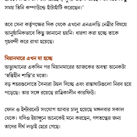
সময় তিনি কম্পাউন্ডে হাঁটাহাঁটি করেছেন।’
তবে সেনা কর্তৃপক্ষের দিক থেকে এখনো এনএলডি নেত্রীর বিষয়ে
আনুষ্ঠানিকভাবে কিছু জানানো হয়নি। ধারণা করা হচ্ছে তাকে
গৃহবন্দী করে রাখা হয়েছে।
মিয়ানমারে এখন যা হচ্ছে
অভ্যুত্থানের একদিন পর মিয়ানমারের আজকের অবস্থা অনেকটা
‘স্বস্তিহীন শান্তি’র মতো।
বড় শহরগুলোতে সৈন্যরা টহল দিচ্ছে এবং রাস্তাঘাটগুলো নিরব হয়ে
পড়েছে। তার সঙ্গে রয়েছে রাত্রিকালীন কারফিউ।
ফোন ও ইন্টারনেট সংযোগ আবার চালু হয়েছে মঙ্গলবার সকাল
থেকে। যদিও ইয়াঙ্গুনে অনেকেই মনে করছেন, গণতন্ত্রের জন্য
তাদের দীর্ঘ লড়াই হেরে গেছে।