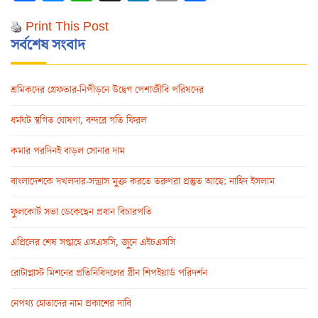
Link
Print This Post
সর্বশেষ সংবাদ
শ্রমিকদের গ্রেফতার-নিপীড়নে উদ্বেগ পেশাজীবি পরিষদের
ধর্মঘট স্থগিত ঘোষণা, বন্দরে গতি ফিরল
কমার পরদিনই বাড়ল সোনার দাম
বাংলাদেশকে দখলদার-সন্ত্রাস মুক্ত করতে তরুণরা প্রস্তুত আছে: নাহিদ ইসলাম
ফুলকোর্ট সভা ডেকেছেন প্রধান বিচারপতি
এপ্রিলের শেষ সপ্তাহে এসএসসি, জুনে এইচএসসি
রোটাপ্লাস্ট মিশনের প্রতিনিধিদলের গ্রীন শিপইয়ার্ড পরিদর্শন
নেপথ্য হোতাদের নাম প্রকাশের দাবি