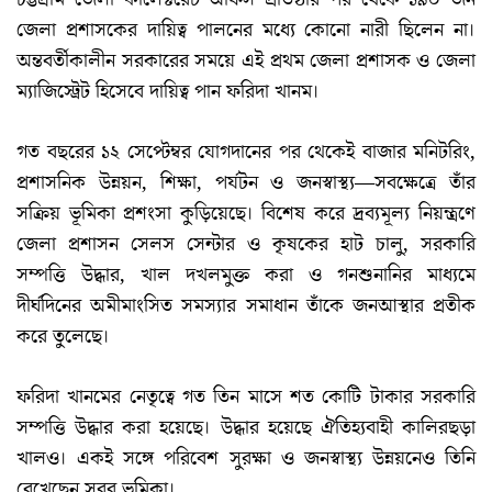
জেলা প্রশাসকের দায়িত্ব পালনের মধ্যে কোনো নারী ছিলেন না।
অন্তবর্তীকালীন সরকারের সময়ে এই প্রথম জেলা প্রশাসক ও জেলা
ম্যাজিস্ট্রেট হিসেবে দায়িত্ব পান ফরিদা খানম।
গত বছরের ১২ সেপ্টেম্বর যোগদানের পর থেকেই বাজার মনিটরিং,
প্রশাসনিক উন্নয়ন, শিক্ষা, পর্যটন ও জনস্বাস্থ্য—সবক্ষেত্রে তাঁর
সক্রিয় ভূমিকা প্রশংসা কুড়িয়েছে। বিশেষ করে দ্রব্যমূল্য নিয়ন্ত্রণে
জেলা প্রশাসন সেলস সেন্টার ও কৃষকের হাট চালু, সরকারি
সম্পত্তি উদ্ধার, খাল দখলমুক্ত করা ও গনশুনানির মাধ্যমে
দীর্ঘদিনের অমীমাংসিত সমস্যার সমাধান তাঁকে জনআস্থার প্রতীক
করে তুলেছে।
ফরিদা খানমের নেতৃত্বে গত তিন মাসে শত কোটি টাকার সরকারি
সম্পত্তি উদ্ধার করা হয়েছে। উদ্ধার হয়েছে ঐতিহ্যবাহী কালিরছড়া
খালও। একই সঙ্গে পরিবেশ সুরক্ষা ও জনস্বাস্থ্য উন্নয়নেও তিনি
রেখেছেন সরব ভূমিকা।