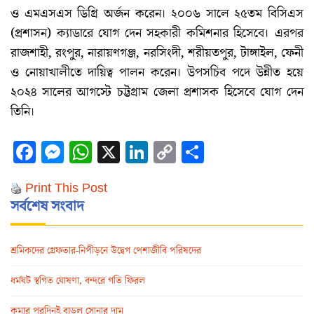
ও এমএসএস ডিগ্রি অর্জন করেন। ২০০৬ সালে ২৫তম বিসিএস
(প্রশাসন) ক্যাডারে যোগ দেন সহকারী কমিশনার হিসেবে। এরপর
রাজশাহী, রংপুর, নারায়ণগঞ্জ, নরসিংদী, শরীয়তপুর, টাঙ্গাইল, ফেনী
ও নোয়াখালীতে দায়িত্ব পালন করেন। উপসচিব পদে উন্নীত হয়ে
২০২৪ সালের আগস্টে চট্টগ্রাম জেলা প্রশাসক হিসেবে যোগ দেন
তিনি।
Facebook
Messenger
WhatsApp
X
LinkedIn
Copy
Share
Link
Print This Post
সর্বশেষ সংবাদ
শ্রমিকদের গ্রেফতার-নিপীড়নে উদ্বেগ পেশাজীবি পরিষদের
ধর্মঘট স্থগিত ঘোষণা, বন্দরে গতি ফিরল
কমার পরদিনই বাড়ল সোনার দাম