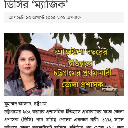
ডিসির ‘ম্যাজিক’
আপডেট: ১০ অগাস্ট ২০২৫ ৭:৫৯ অপরাহ্ন
মুহাম্মদ আজাদ, চট্টগ্রাম
চট্টগ্রামের ২৫২ বছরের প্রশাসনিক ইতিহাসে প্রথমবারের মতো জেলা
প্রশাসক (ডিসি) পদে দায়িত্ব পেলেন একজন নারী। ১৭৭২ সালে
চট্টগ্রাম জেলা কালেক্টরেট অফিস প্রতিষ্ঠার পর থেকে ১৯০ জন