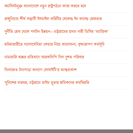
ফ্যাসিস্টমুক্ত বাংলাদেশে নতুন রাষ্ট্রগঠনে কাজ করতে হবে
রাঙ্গুনিয়ায় শীর্ষ সন্ত্রাসী ইসমাইল বাহিনীর সেকেন্ড ইন কমান্ড গ্রেফতার
দুর্নীতি রোধ থেকে পর্যটন উন্নয়ন—চট্টগ্রামের প্রথম নারী ডিসির ‘ম্যাজিক’
হাটহাজারীতে থ্যালাসেমিয়া কেয়ার নিয়ে আলোচনা, বৃক্ষরোপণ কর্মসূচি
নামজারি বন্ধের প্রতিবাদে স্মারকলিপি দিল দুশত পরিবার
খিলক্ষেত টানপাড়া কল্যাণ সোসাইটি’র আত্মপ্রকাশ
পুলিশের মারধর, চট্টগ্রামে প্রাইম মুভার শ্রমিকদের কর্মবিরতি