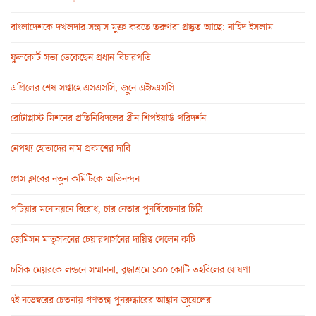
বাংলাদেশকে দখলদার-সন্ত্রাস মুক্ত করতে তরুণরা প্রস্তুত আছে: নাহিদ ইসলাম
ফুলকোর্ট সভা ডেকেছেন প্রধান বিচারপতি
এপ্রিলের শেষ সপ্তাহে এসএসসি, জুনে এইচএসসি
রোটাপ্লাস্ট মিশনের প্রতিনিধিদলের গ্রীন শিপইয়ার্ড পরিদর্শন
নেপথ্য হোতাদের নাম প্রকাশের দাবি
প্রেস ক্লাবের নতুন কমিটিকে অভিনন্দন
পটিয়ার মনোনয়নে বিরোধ, চার নেতার পুনর্বিবেচনার চিঠি
জেমিসন মাতৃসদনের চেয়ারপার্সনের দায়িত্ব পেলেন কচি
চসিক মেয়রকে লন্ডনে সম্মাননা, বৃদ্ধাশ্রমে ১০০ কোটি তহবিলের ঘোষণা
৭ই নভেম্বরের চেতনায় গণতন্ত্র পুনরুদ্ধারের আহ্বান জুয়েলের