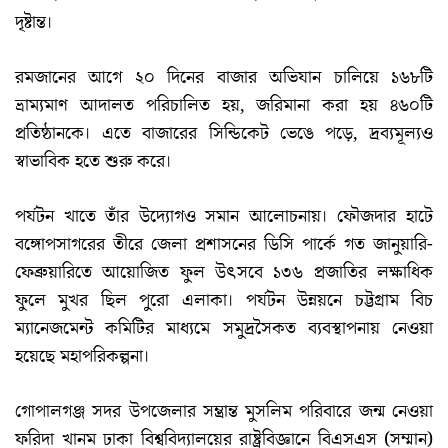
দৃষ্টান্ত।
রমজানের আগে ২০ দিনের বাজার অভিযান চালিয়ে ১৬৮টি
ভ্রাম্যমাণ আদালত পরিচালিত হয়, জরিমানা করা হয় ৪৬০টি
প্রতিষ্ঠানকে। এতে বাজারের সিন্ডিকেট ভেঙে পড়ে, দ্রব্যমূল্যও
স্বাভাবিক হতে শুরু করে।
পর্যটন খাতে তাঁর উদ্যোগও সমান আলোচনায়। ফৌজদার হাটে
বঙ্গোপসাগরের তীরে জেলা প্রশাসনের ডিসি পার্কে গত জানুয়ারি-
ফেব্রুয়ারিতে আয়োজিত ফুল উৎসবে ১৩৬ প্রজাতির লক্ষাধিক
ফুলে মুখর ছিল পুরো এলাকা। পর্যটন উন্নয়নে চট্টগ্রাম বিচ
ম্যানেজমেন্ট কমিটির মাধ্যমে সমুদ্রসৈকত ব্যবস্থাপনায় নেওয়া
হয়েছে মহাপরিকল্পনা।
গোপালগঞ্জ সদর উপজেলার সম্ভ্রান্ত মুসলিম পরিবারে জন্ম নেওয়া
ফরিদা খানম ঢাকা বিশ্ববিদ্যালয়ের রাষ্ট্রবিজ্ঞানে বিএসএস (সম্মান)