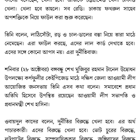
কাদের বলেছেন, খেলা হবে। আজকে চট্টগ্রামেও খেলা ঢাকাও
খেলা। খেলা হবে তাহলে। সব রেডি। ঢাকায় ফখরুল সাহেব
অপশক্তিকে নিয়ে ফাউল করা শুরু করেছেন।
তিনি বলেন, লাঠিসোঁটা, রড় ও চাল-ডালের বস্তা নিয়ে তারা মাঠে
নেমেছেন। এরা ফাউল করছে, এদের লাল কার্ড দেখাতে হবে।
এদের সঙ্গে কোনো আপস নয়। এরা দুর্নীতিবাজ।
শনিবার (২৮ অক্টোবর) বঙ্গবন্ধু শেখ মুজিবুর রহমান টানেল উদ্বোধন
উপলক্ষ্যে কর্ণফুলীর কেইপিজেড মাঠে দক্ষিণ জেলা আওয়ামী লীগ
আয়োজিত জনসভায় তিনি এসব কথা বলেন। সমাবেশে প্রধান
অতিথি হিসেবে উপস্থিত রয়েছেন আওয়ামী লীগ সভাপতি ও
প্রধানমন্ত্রী শেখ হাসিনা।
ওবায়দুল কাদের বলেন, দুর্নীতির বিরুদ্ধে খেলা হবে। এর অর্থ
পাচারকারী। এদের বিরুদ্ধে খেলা হবে। ভোট চুরের বিরুদ্ধে,
লুটপাটের বিরুদ্ধে, সাম্প্রদায়িকতার বিরুদ্ধে, জঙ্গিবাদের বিরুদ্ধে