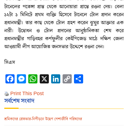
টানেলের পতেঙ্গা প্রান্ত থেকে আনোয়ারা প্রান্তে রওনা দেয়। বেলা
১২টা ১ মিনিটে প্রথম ব্যক্তি হিসেবে টানেলে টোল প্রদান করেন
প্রধানমন্ত্রী। তার কাছ থেকে টোল গ্রহণ করেন ঝুমুর আক্তার এক
নারী। উদ্বোধন ও টোল প্রদানের আনুষ্ঠানিকতা শেষ করে
প্রধানমন্ত্রীর গাড়িবহর কর্ণফুলীর কেইপিজেড মাঠে দক্ষিণ জেলা
আওয়ামী লীগ আয়োজিত জনসভার উদ্দেশে রওনা দেন।
সিএস
Facebook
Messenger
WhatsApp
X
LinkedIn
Copy
Share
Link
Print This Post
সর্বশেষ সংবাদ
শ্রমিকদের গ্রেফতার-নিপীড়নে উদ্বেগ পেশাজীবি পরিষদের