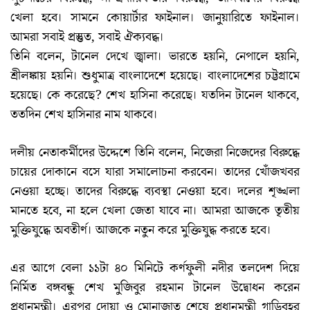
খেলা হবে। সামনে কোয়ার্টার ফাইনাল। জানুয়ারিতে ফাইনাল।
আমরা সবাই প্রস্তুত, সবাই ঐক্যবদ্ধ।
তিনি বলেন, টানেল দেখে জ্বালা। ভারতে হয়নি, নেপালে হয়নি,
শ্রীলঙ্কায় হয়নি। শুধুমাত্র বাংলাদেশে হয়েছে। বাংলাদেশের চট্টগ্রামে
হয়েছে। কে করেছে? শেখ হাসিনা করেছে। যতদিন টানেল থাকবে,
ততদিন শেখ হাসিনার নাম থাকবে।
দলীয় নেতাকর্মীদের উদ্দেশে তিনি বলেন, নিজেরা নিজেদের বিরুদ্ধে
চায়ের দোকানে বসে যারা সমালোচনা করবেন। তাদের খোঁজখবর
নেওয়া হচ্ছে। তাদের বিরুদ্ধে ব্যবস্থা নেওয়া হবে। দলের শৃঙ্খলা
মানতে হবে, না হলে খেলা জেতা যাবে না। আমরা আজকে তৃতীয়
মুক্তিযুদ্ধে অবতীর্ণ। আজকে নতুন করে মুক্তিযুদ্ধ করতে হবে।
এর আগে বেলা ১১টা ৪০ মিনিটে কর্ণফুলী নদীর তলদেশ দিয়ে
নির্মিত বঙ্গবন্ধু শেখ মুজিবুর রহমান টানেল উদ্বোধন করেন
প্রধানমন্ত্রী। এরপর দোয়া ও মোনাজাত শেষে প্রধানমন্ত্রী গাড়িবহর