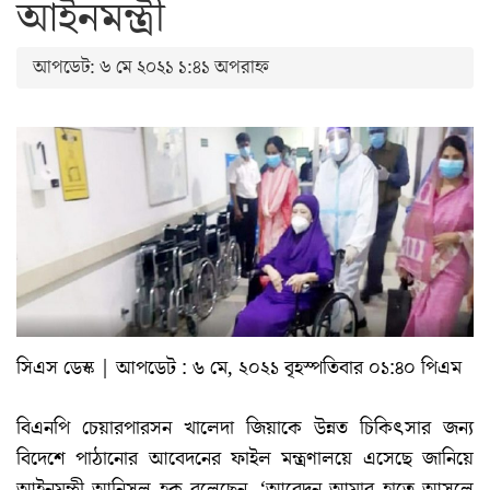
আইনমন্ত্রী
আপডেট: ৬ মে ২০২১ ১:৪১ অপরাহ্ন
সিএস ডেস্ক | আপডেট : ৬ মে, ২০২১ বৃহস্পতিবার ০১:৪০ পিএম
বিএনপি চেয়ারপারসন খালেদা জিয়াকে উন্নত চিকিৎসার জন্য
বিদেশে পাঠানোর আবেদনের ফাইল মন্ত্রণালয়ে এসেছে জানিয়ে
আইনমন্ত্রী আনিসুল হক বলেছেন, ‘আবেদন আমার হাতে আসলে