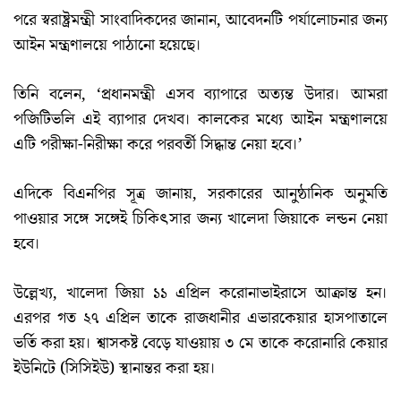
পরে স্বরাষ্ট্রমন্ত্রী সাংবাদিকদের জানান, আবেদনটি পর্যালোচনার জন্য
আইন মন্ত্রণালয়ে পাঠানো হয়েছে।
তিনি বলেন, ‘প্রধানমন্ত্রী এসব ব্যাপারে অত্যন্ত উদার। আমরা
পজিটিভলি এই ব্যাপার দেখব। কালকের মধ্যে আইন মন্ত্রণালয়ে
এটি পরীক্ষা-নিরীক্ষা করে পরবর্তী সিদ্ধান্ত নেয়া হবে।’
এদিকে বিএনপির সূত্র জানায়, সরকারের আনুষ্ঠানিক অনুমতি
পাওয়ার সঙ্গে সঙ্গেই চিকিৎসার জন্য খালেদা জিয়াকে লন্ডন নেয়া
হবে।
উল্লেখ্য, খালেদা জিয়া ১১ এপ্রিল করোনাভাইরাসে আক্রান্ত হন।
এরপর গত ২৭ এপ্রিল তাকে রাজধানীর এভারকেয়ার হাসপাতালে
ভর্তি করা হয়। শ্বাসকষ্ট বেড়ে যাওয়ায় ৩ মে তাকে করোনারি কেয়ার
ইউনিটে (সিসিইউ) স্থানান্তর করা হয়।