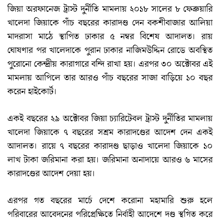
জিয়া অরফানেজ ট্রাস্ট দুর্নীতি মামলায় ২০১৮ সালের ৮ ফেব্রুয়ারি
খালেদা জিয়াকে পাঁচ বছরের কারাদণ্ড দেন বকশীবাজার আলিয়া
মাদরাসা মাঠে স্থাপিত ঢাকার ৫ নম্বর বিশেষ আদালত। রায়
ঘোষণার পর খালেদাকে পুরান ঢাকার নাজিমউদ্দিন রোডে অবস্থিত
পুরোনো কেন্দ্রীয় কারাগারে বন্দি রাখা হয়। এরপর ৩০ অক্টোবর এই
মামলায় আপিলে তার আরও পাঁচ বছরের সাজা বাড়িয়ে ১০ বছর
করেন হাইকোর্ট।
একই বছরের ২৯ অক্টোবর জিয়া চ্যারিটেবল ট্রাস্ট দুর্নীতির মামলায়
খালেদা জিয়াকে ৭ বছরের সশ্রম কারাদণ্ডের আদেশ দেন একই
আদালত। রায়ে ৭ বছরের কারাদণ্ড ছাড়াও খালেদা জিয়াকে ১০
লাখ টাকা জরিমানা করা হয়। জরিমানা অনাদায়ে আরও ৬ মাসের
কারাদণ্ডের আদেশ দেয়া হয়।
এরপর গত বছরের মার্চে দেশে করোনা মহামারি শুরু হলে
পরিবারের আবেদনের পরিপ্রেক্ষিতে নির্বাহী আদেশে দণ্ড স্থগিত করে