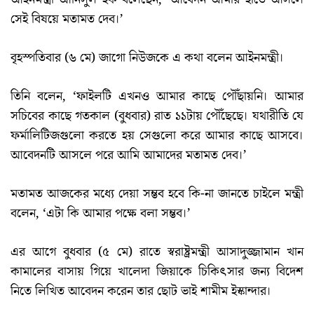
সেই বিষয়ে মতামত দেব।’
বৃহস্পতিবার (৬ মে) জাগো নিউজকে এ কথা বলেন আইনমন্ত্রী।
তিনি বলেন, ‘ফাইলটি এখনও আমার কাছে পৌঁছায়নি। আমার
সচিবের কাছে গতকাল (বুধবার) রাত ১১টায় পৌঁছেছে। যথারীতি যে
ফর্মালিটিজগুলো করতে হয় সেগুলো করে আমার কাছে আসবে।
আবেদনটি আসলে পরে আমি আমাদের মতামত দেব।’
মতামত আজকের মধ্যে দেয়া সম্ভব হবে কি-না জানতে চাইলে মন্ত্রী
বলেন, ‘এটা কি আমার পক্ষে বলা সম্ভব।’
এর আগে বুধবার (৫ মে) রাতে স্বরাষ্ট্রমন্ত্রী আসাদুজ্জামান খান
কামালের বাসায় গিয়ে খালেদা জিয়াকে চিকিৎসার জন্য বিদেশ
নিতে লিখিত আবেদন করেন তার ছোট ভাই শামীম ইস্কান্দার।