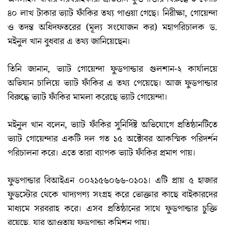
৪০ লাখ টাকার ভ্যাট ফাঁকির তথ্য পাওয়া গেছে। নিরীক্ষা, গোয়েন্দা
ও তদন্ত অধিদফতরের (মূল্য সংযোজন কর) মহাপরিচালক ড.
মইনুল খান বুধবার এ তথ্য জানিয়েছেন।
তিনি জানান, ভ্যাট গোয়েন্দা ফুডপান্ডার গুলশান-২ কার্যালয়ে
অভিযান চালিয়ে ভ্যাট ফাঁকির এ তথ্য পেয়েছে। আজ ফুডপান্ডার
বিরুদ্ধে ভ্যাট ফাঁকির মামলা করেছে ভ্যাট গোয়েন্দা।
মইনুল খান বলেন, ভ্যাট ফাঁকির সুনির্দিষ্ট অভিযোগে প্রতিষ্ঠানটিতে
ভ্যাট গোয়েন্দার একটি দল গত ১৫ অক্টোবর আকস্মিক পরিদর্শন
পরিচালনা করে। এতে তারা ব্যাপক ভ্যাট ফাঁকির প্রমাণ পায়।
ফুডপান্ডার বিআইএন ০০২১৫৬০৬৬-০১০১। এটি প্রায় ৫ হাজার
ফুডস্টোর থেকে খাদ্যপণ্য সংগ্রহ করে ভোক্তার কাছে বাইকারদের
মাধ্যমে সরবরাহ করে। এসব প্রতিষ্ঠানের সাথে ফুডপান্ডার চুক্তি
রয়েছে, যার আওতায় ফুডপান্ডা কমিশন পায়।