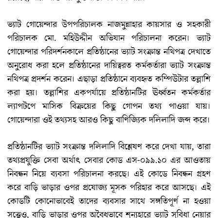
ভ্যাট গোয়েন্দার উপপরিচালক নাজমুন্নাহার কায়সার ও সহকারী
পরিচালক মো. মহিউদ্দীন অভিযান পরিচালনা করেন। ভ্যাট
গোয়েন্দার পরিদর্শনকালে প্রতিষ্ঠানের ভ্যাট সংক্রান্ত নথিপত্র দেখাতে
অনুরোধ করা হলে প্রতিষ্ঠানের দায়িত্বরত কর্মকর্তারা ভ্যাট সংক্রান্ত
নথিপত্র প্রদর্শন করেন। এছাড়া প্রতিষ্ঠানে ব্যবহৃত কম্পিউটার তল্লাশি
করা হয়। তল্লাশির একপর্যায়ে প্রতিষ্ঠানটির ঊর্ধ্বতন কর্মকর্তার
ল্যাপটপে মাসিক বিক্রয়ের কিছু গোপন তথ্য পাওয়া যায়।
গোয়েন্দারা ওই তথ্যসহ আরও কিছু বাণিজ্যিক দলিলাদি জব্দ করে।
প্রতিষ্ঠানটির ভ্যাট সংক্রান্ত দলিলাদি বিশ্লেষণ করে দেখা যায়, তারা
তথ্যপ্রযুক্তি সেবা অর্থাৎ সেবার কোড এস-০৯৯.১০ এর আওতায়
নিবন্ধন নিয়ে ব্যবসা পরিচালনা করছে। এই কোডে নিবন্ধন গ্রহণ
করে বাড়ি ভাড়ার ওপর প্রযোজ্য মূসক পরিহার করে আসছে। এই
কোডটি কোনোভাবেই তাদের ব্যবসার সাথে সঙ্গতিপূর্ণ না হওয়া
সত্ত্বেও, বাড়ি ভাড়ার ওপর অবৈধভাবে শূন্যহারে ভ্যাট সুবিধা নেয়ার