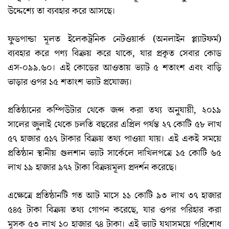
উদ্দেশ্যে তা ব্যবহার করে আসছে।
ফুডপান্ডা মূলত ইলেকট্রনিক নেটওয়ার্ক (অনলাইন প্ল্যাটফর্ম)
ব্যবহার করে পণ্য বিক্রয় করে থাকে, যার প্রকৃত সেবার কোড
এস-০৯৯.৬০। এই কোডের আওতায় ভ্যাট ৫ শতাংশ এবং বাড়ি
ভাড়ার ওপর ১৫ শতাংশ ভ্যাট প্রযোজ্য।
প্রতিষ্ঠানের কম্পিউটার থেকে জব্দ করা তথ্য অনুযায়ী, ২০১৯
সালের জুলাই থেকে চলতি বছরের এপ্রিল পর্যন্ত ২৭ কোটি ৫৮ লাখ
৫৭ হাজার ৫১৭ টাকার বিক্রয় তথ্য পাওয়া যায়। এই একই সময়ে
প্রতিষ্ঠান স্থানীয় গুলশান ভ্যাট সার্কেলে দাখিলপত্রে ১৫ কোটি ৬৫
লাখ ১৯ হাজার ৯৭২ টাকা বিক্রয়মূল্য প্রদর্শন করেছে।
এক্ষেত্রে প্রতিষ্ঠানটি গত আট মাসে ১১ কোটি ৯৩ লাখ ৩৭ হাজার
৫৪৫ টাকা বিক্রয় তথ্য গোপন করেছে, যার ওপর পরিহার করা
মূসক ৫৩ লাখ ১০ হাজার ৭৪ টাকা। এই ভ্যাট যথাসময়ে পরিশোধ